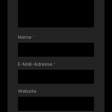
Name
*
E-Mail-Adresse
*
Website