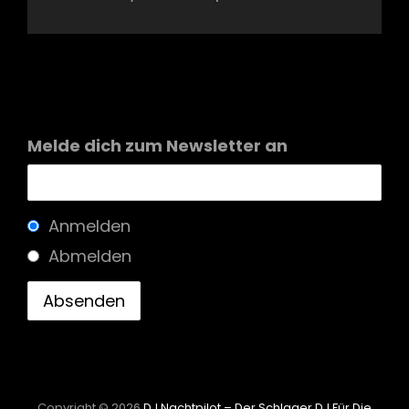
Melde dich zum Newsletter an
Anmelden
Abmelden
Copyright © 2026
DJ Nachtpilot – Der Schlager DJ Für Die